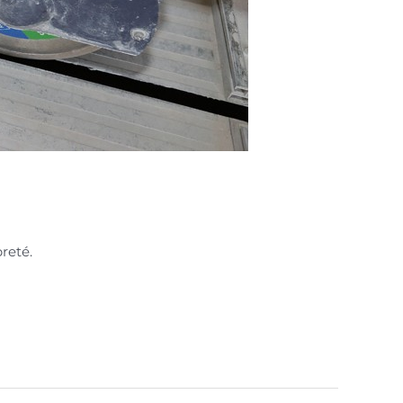
reté.