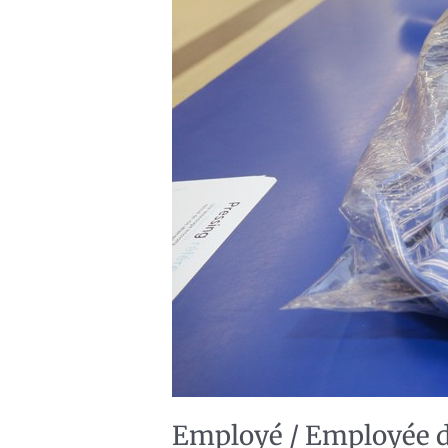
linge)
Employé / Employée de