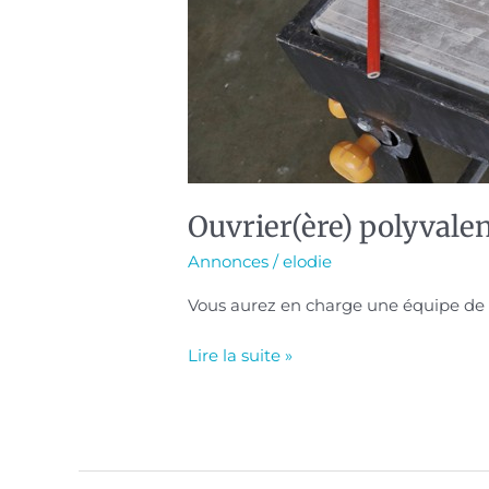
Ouvrier(ère) polyvalen
Annonces
/
elodie
Vous aurez en charge une équipe de 12 
Lire la suite »