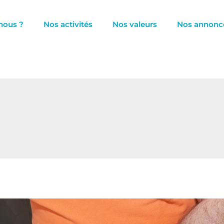
nous ?
Nos activités
Nos valeurs
Nos annonc