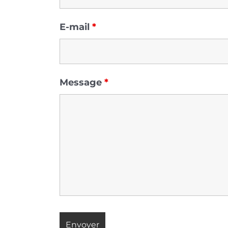
E-mail
*
Message
*