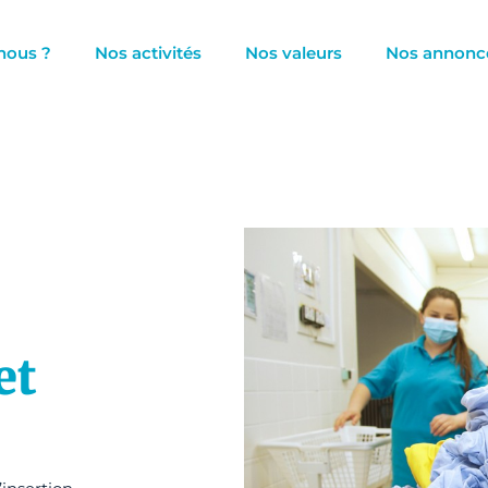
nous ?
Nos activités
Nos valeurs
Nos annonc
et