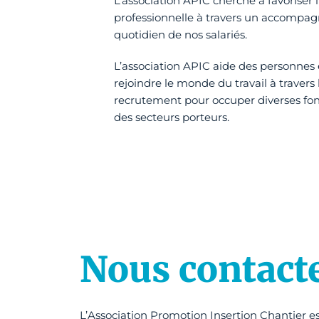
L’association APIC cherche à favoriser l
professionnelle à travers un accomp
quotidien de nos salariés.
L’association APIC aide des personnes e
rejoindre le monde du travail à travers 
recrutement pour occuper diverses fo
des secteurs porteurs.
Nous contact
L’Association Promotion Insertion Chantier e