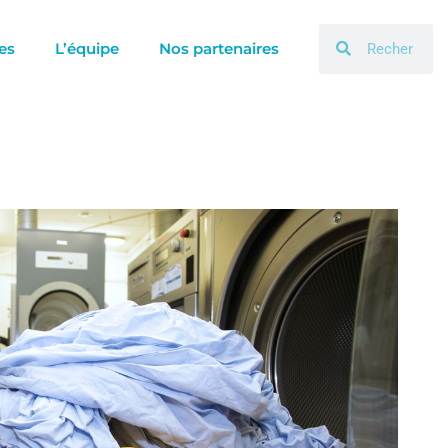
Rechercher
Rechercher
es
L’équipe
Nos partenaires