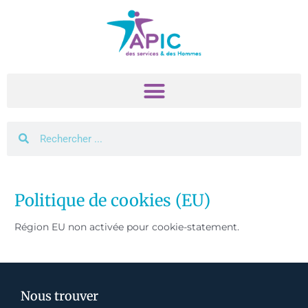
Aller
au
contenu
Rechercher
Rechercher
Politique de cookies (EU)
Région EU non activée pour cookie-statement.
Nous trouver